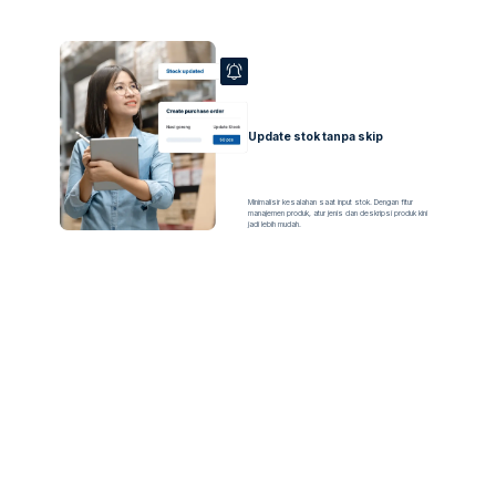
Update stok tanpa skip
Minimalisir kesalahan saat input stok. Dengan fitur
manajemen produk, atur jenis dan deskripsi produk kini
jadi lebih mudah.