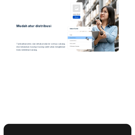
Mudah atur distribusi
Tambahkan jenis dan detail produk ke semua cabang.
Atur kebutuhan masing-masing outlet untuk menghindari
risiko kelebihan barang.