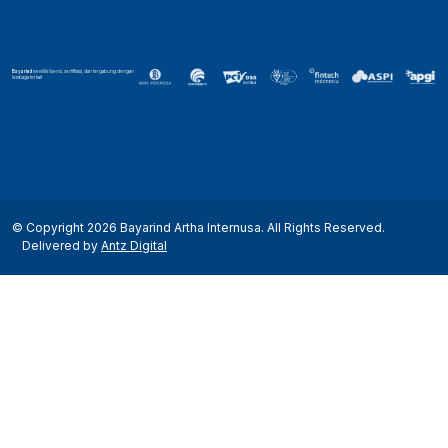
Bayarind
memiliki lisensi, sertifikasi, dan tergabung dengan
lembaga terkait
© Copyright 2026 Bayarind Artha Internusa. All Rights Reserved.
Delivered by
Antz Digital