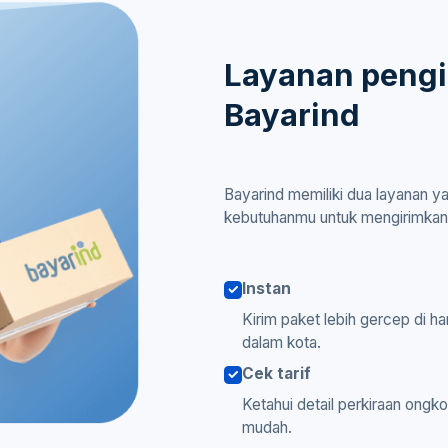
Layanan peng
Bayarind
Bayarind memiliki dua layanan y
kebutuhanmu untuk mengirimkan
Instan
Kirim paket lebih gercep di h
dalam kota.
Cek tarif
Ketahui detail perkiraan ongk
mudah.