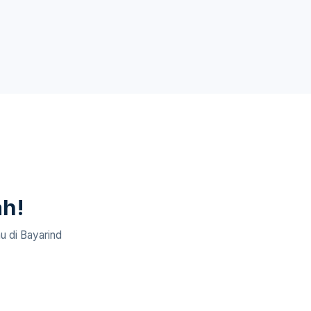
ah!
u di Bayarind