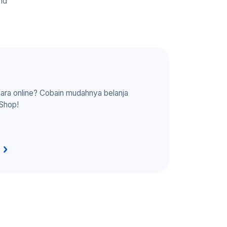
nd
cara online? Cobain mudahnya belanja
 Shop!