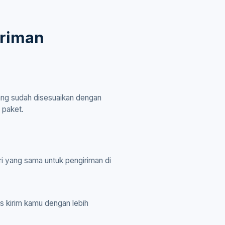
iriman
ang sudah disesuaikan dengan
 paket.
ari yang sama untuk pengiriman di
os kirim kamu dengan lebih