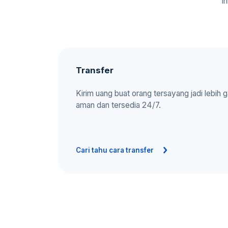
I
Transfer
Kirim uang buat orang tersayang jadi lebih 
aman dan tersedia 24/7.
Cari tahu cara transfer