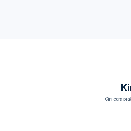
Ki
Gini cara pr