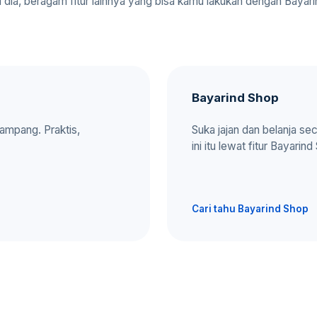
ni dia, beragam fitur lainnya yang bisa kamu lakukan dengan Bayari
Bayarind Shop
gampang. Praktis,
Suka jajan dan belanja se
ini itu lewat fitur Bayarind
Cari tahu Bayarind Shop