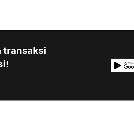
transaksi
si!