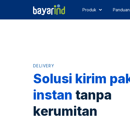
Produk
Panduan
DELIVERY
Solusi kirim pa
instan
tanpa
kerumitan