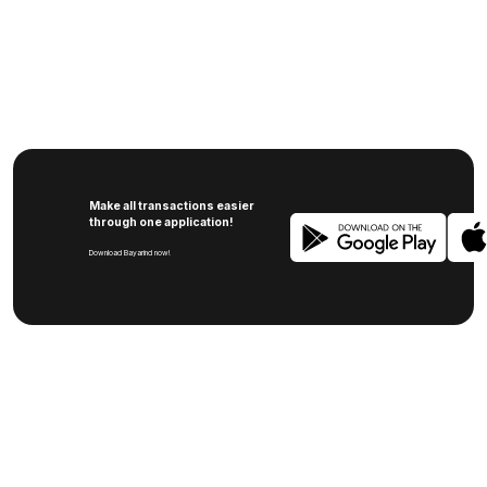
Make all transactions easier
through one application!
Download Bayarind now!