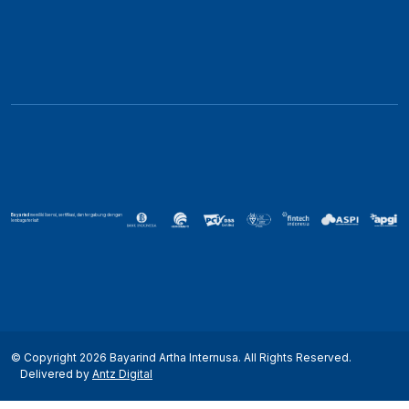
Bayarind
memiliki lisensi, sertifikasi, dan tergabung dengan
lembaga terkait
© Copyright 2026 Bayarind Artha Internusa. All Rights Reserved.
Delivered by
Antz Digital