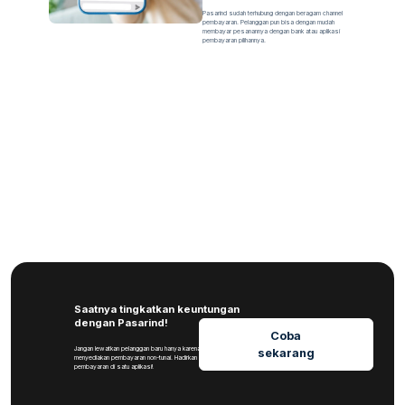
Pasarind sudah terhubung dengan beragam channel
pembayaran. Pelanggan pun bisa dengan mudah
membayar pesanannya dengan bank atau aplikasi
pembayaran pilihannya.
Saatnya tingkatkan keuntungan
dengan Pasarind!
Coba
Jangan lewatkan pelanggan baru hanya karena tidak
sekarang
menyediakan pembayaran non-tunai. Hadirkan ragam metode
pembayaran di satu aplikasi!