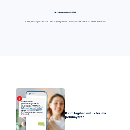
Tingkatkan untuk dapat QRIS
Terakhir, klik "tingkatkan" dan QRIS siap digunakan setelah proses verifikasi selesai dilakukan.
Kirim tagihan untuk terima
pembayaran