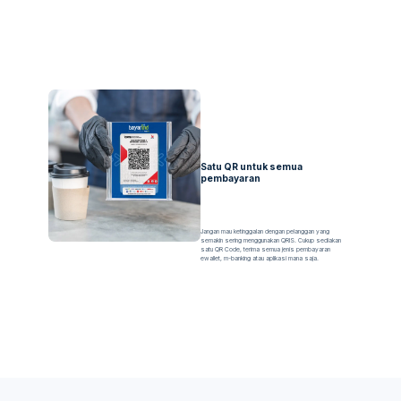
Satu QR untuk semua
pembayaran
Jangan mau ketinggalan dengan pelanggan yang
semakin sering menggunakan QRIS. Cukup sediakan
satu QR Code, terima semua jenis pembayaran
ewallet, m-banking atau aplikasi mana saja.