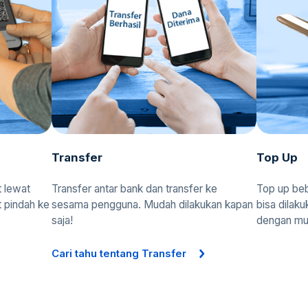
Transfer
Top Up
t lewat
Transfer antar bank dan transfer ke
Top up beb
t pindah ke
sesama pengguna. Mudah dilakukan kapan
bisa dilak
saja!
dengan mu
Cari tahu tentang Transfer