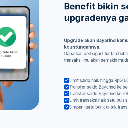
Benefit bikin 
upgradenya g
Upgrade akun Bayarind kamu
keuntungannya.
Dapatkan berbagai fitur tambaha
transaksi-mu akan semakin mud
Limit saldo naik hingga Rp20
Transfer saldo Bayarind ke 
Transfer saldo Bayarind ke re
Limit transaksi naik satu bu
Simpan kartu bank untuk trans