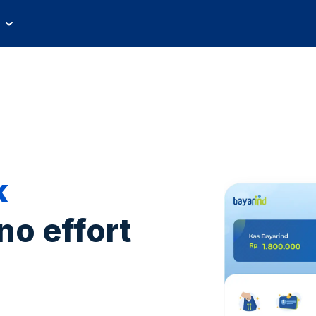
k
no effort