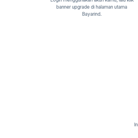
banner upgrade di halaman utama
Bayarind.
I