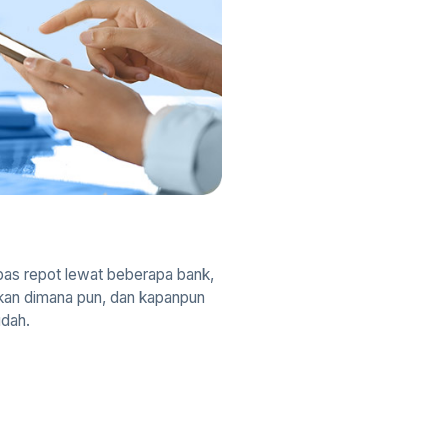
as repot lewat beberapa bank,
ukan dimana pun, dan kapanpun
dah.