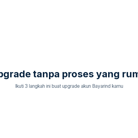
pgrade tanpa proses yang rum
Ikuti 3 langkah ini buat upgrade akun Bayarind kamu