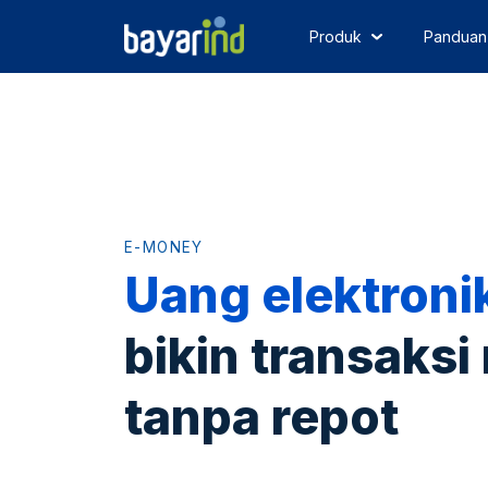
Produk
Panduan
E-MONEY
Uang elektroni
bikin transaksi
tanpa repot