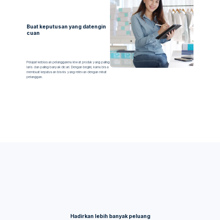
Buat keputusan yang datengin
cuan
Pelajari kebiasan pelangganmu lewat produk yang paling
laris dan paling banyak dicari. Dengan begini, kamu bisa
membuat keputusan bisnis yang relevan dengan minat
pelanggan.
Hadirkan lebih banyak peluang