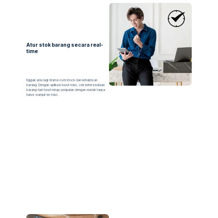
Atur stok barang secara real-
time
Nggak ada lagi drama overstock dan kehabisan
barang. Dengan aplikasi kasir toko, cek ketersediaan
barang dari hasil rekap penjualan dengan mudah tanpa
harus mampir ke toko.