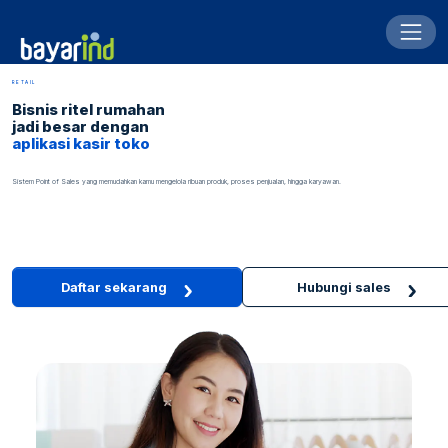
RETAIL
Bisnis ritel rumahan
jadi besar dengan
aplikasi kasir toko
Sistem Point of Sales yang memudahkan kamu mengelola ribuan produk, proses penjualan, hingga karyawan.
Daftar sekarang
Hubungi sales