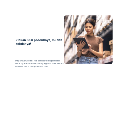
Ribuan SKU produknya, mudah
kelolanya!
Punya ribuan produk? Atur semuanya dengan mudah
lewat layanan rekap data SKU yang bisa dicek secara
real-time. Siapa pun dijamin bisa pakai.