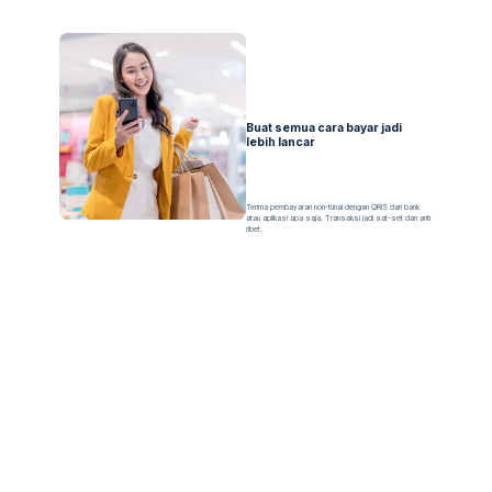
Buat semua cara bayar jadi
lebih lancar
Terima pembayaran non-tunai dengan QRIS dari bank
atau aplikasi apa saja. Transaksi jadi sat-set dan anti
ribet.