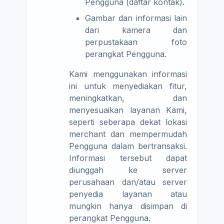
Pengguna (daftar kontak).
Gambar dan informasi lain
dari kamera dan
perpustakaan foto
perangkat Pengguna.
Kami menggunakan informasi
ini untuk menyediakan fitur,
meningkatkan, dan
menyesuaikan layanan Kami,
seperti seberapa dekat lokasi
merchant dan mempermudah
Pengguna dalam bertransaksi.
Informasi tersebut dapat
diunggah ke server
perusahaan dan/atau server
penyedia layanan atau
mungkin hanya disimpan di
perangkat Pengguna.