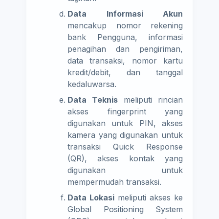
Data Informasi Akun
mencakup nomor rekening
bank Pengguna, informasi
penagihan dan pengiriman,
data transaksi, nomor kartu
kredit/debit, dan tanggal
kedaluwarsa.
Data Teknis
meliputi rincian
akses fingerprint yang
digunakan untuk PIN, akses
kamera yang digunakan untuk
transaksi Quick Response
(QR), akses kontak yang
digunakan untuk
mempermudah transaksi.
Data Lokasi
meliputi akses ke
Global Positioning System