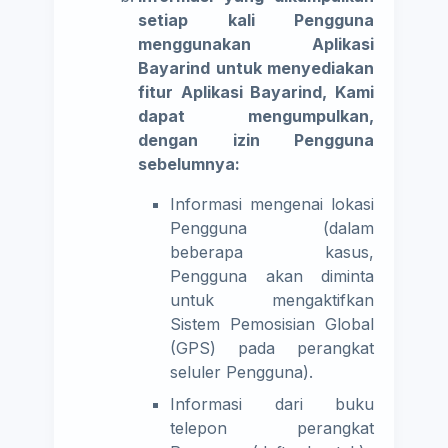
setiap kali Pengguna
menggunakan Aplikasi
Bayarind untuk menyediakan
fitur Aplikasi Bayarind, Kami
dapat mengumpulkan,
dengan izin Pengguna
sebelumnya:
Informasi mengenai lokasi
Pengguna (dalam
beberapa kasus,
Pengguna akan diminta
untuk mengaktifkan
Sistem Pemosisian Global
(GPS) pada perangkat
seluler Pengguna).
Informasi dari buku
telepon perangkat