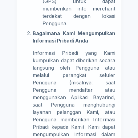
(GPS) untuk dapat
memberikan info merchant
terdekat dengan lokasi
Pengguna.
Bagaimana Kami Mengumpulkan
Informasi Pribadi Anda
Informasi Pribadi yang Kami
kumpulkan dapat diberikan secara
langsung oleh Pengguna atau
melalui perangkat seluler
Pengguna (misalnya: saat
Pengguna mendaftar atau
menggunakan Aplikasi Bayarind,
saat Pengguna menghubungi
layanan pelanggan Kami, atau
Pengguna memberikan Informasi
Pribadi kepada Kami). Kami dapat
mengumpulkan informasi dalam