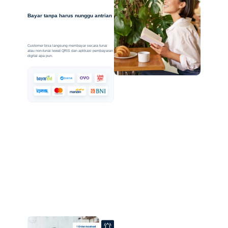
Bayar tanpa harus nunggu antrian
Customer bisa langsung membayar secara tunai
atau non-tunai lewat QRIS dan aplikasi pembayaran
digital apa pun.