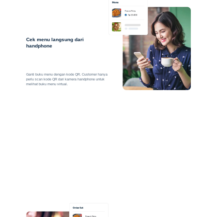
Cek menu langsung dari
handphone
Ganti buku menu dengan kode QR. Customer hanya
perlu scan kode QR dari kamera handphone untuk
melihat buku menu virtual.