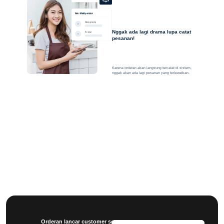
Nggak ada lagi drama lupa catat
pesanan!
Karena orderan akan langsung tercatat di sistem,
nggak akan ada lagi pesanan yang terlewatkan.
Orderan lancar customer senang