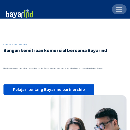
BAYARIND PARTNERSHIP
Bangun kemitraan komersial bersama Bayarind
Hasilkan revenue tambahan, sinergikan bisnis Anda dengan beragam solusi dan layanan yang disediakan Bayarind.
Pelajari tentang Bayarind partnership