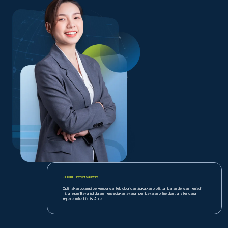
Reseller Payment Gateway
Optimalkan potensi perkembangan teknologi dan tingkatkan profit tambahan dengan menjadi
mitra resmi Bayarind dalam menyediakan layanan pembayaran online dan transfer dana
kepada mitra bisnis Anda.