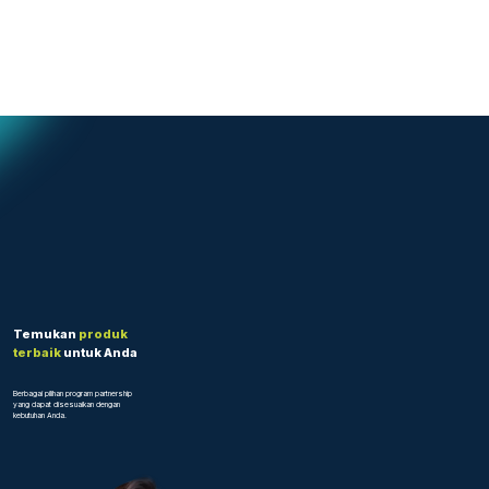
Temukan
produk
terbaik
untuk Anda
Berbagai pilihan program partnership
yang dapat disesuaikan dengan
kebutuhan Anda.