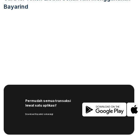
Bayarind
Permudah semua transaksi
lewat satu aplikasi!
Download Bayarind sekarang!