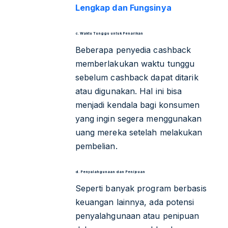
Lengkap dan Fungsinya
c. Waktu Tunggu untuk Penarikan
Beberapa penyedia cashback
memberlakukan waktu tunggu
sebelum cashback dapat ditarik
atau digunakan. Hal ini bisa
menjadi kendala bagi konsumen
yang ingin segera menggunakan
uang mereka setelah melakukan
pembelian.
d. Penyalahgunaan dan Penipuan
Seperti banyak program berbasis
keuangan lainnya, ada potensi
penyalahgunaan atau penipuan