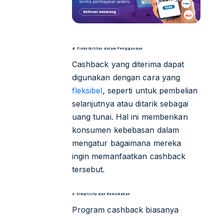
d. Fleksibilitas dalam Penggunaan
Cashback yang diterima dapat
digunakan dengan cara yang
fleksibel
, seperti untuk pembelian
selanjutnya atau ditarik sebagai
uang tunai. Hal ini memberikan
konsumen kebebasan dalam
mengatur bagaimana mereka
ingin memanfaatkan cashback
tersebut.
e. Simplicity dan Kemudahan
Program cashback biasanya