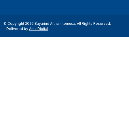
© Copyright 2026 Bayarind Artha Internusa. All Rights Reserved.
Delivered by
Antz Digital