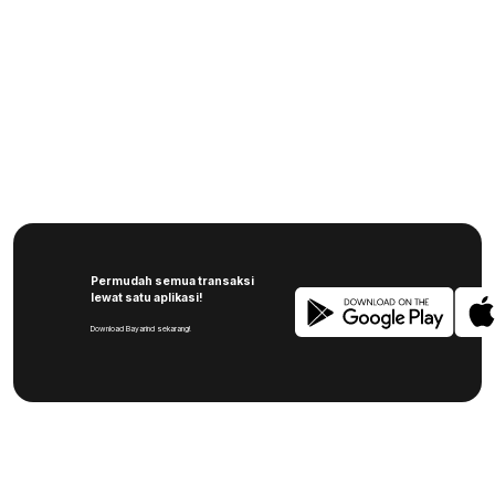
Permudah semua transaksi
lewat satu aplikasi!
Download Bayarind sekarang!