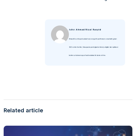
Author:
Ahmad Rizal Rasyid
Ahmad Rizal Rasyid adalah seorang ahli performance marketing dan
SEO content writer, fokus pada peningkatan kinerja digital dan optimasi
konten untuk mencapai hasil maksimal di dunia online.
Related article