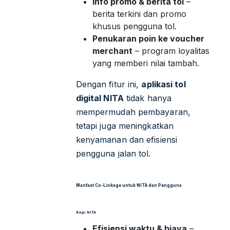
Info promo & berita tol
–
berita terkini dan promo
khusus pengguna tol.
Penukaran poin ke voucher
merchant
– program loyalitas
yang memberi nilai tambah.
Dengan fitur ini,
aplikasi tol
digital NITA
tidak hanya
mempermudah pembayaran,
tetapi juga meningkatkan
kenyamanan dan efisiensi
pengguna jalan tol.
Manfaat Co-Linkage untuk NITA dan Pengguna
Bagi NITA
Efisiensi waktu & biaya
–