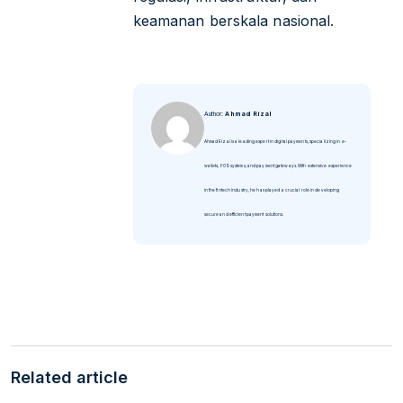
keamanan berskala nasional.
Author:
Ahmad Rizal
Ahmad Rizal is a leading expert in digital payments, specializing in e-
wallets, POS systems, and payment gateways. With extensive experience
in the fintech industry, he has played a crucial role in developing
secure and efficient payment solutions.
Related article