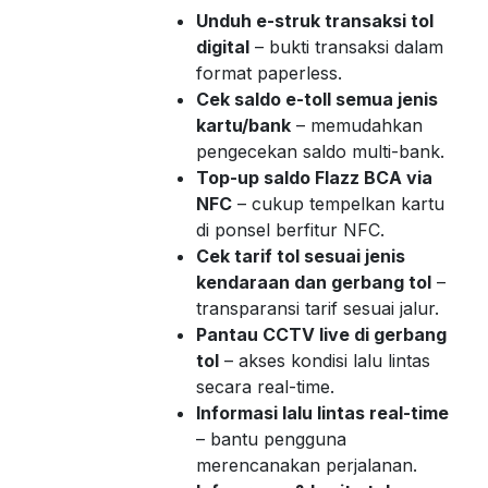
Unduh e-struk transaksi tol
digital
– bukti transaksi dalam
format paperless.
Cek saldo e-toll semua jenis
kartu/bank
– memudahkan
pengecekan saldo multi-bank.
Top-up saldo Flazz BCA via
NFC
– cukup tempelkan kartu
di ponsel berfitur NFC.
Cek tarif tol sesuai jenis
kendaraan dan gerbang tol
–
transparansi tarif sesuai jalur.
Pantau CCTV live di gerbang
tol
– akses kondisi lalu lintas
secara real-time.
Informasi lalu lintas real-time
– bantu pengguna
merencanakan perjalanan.