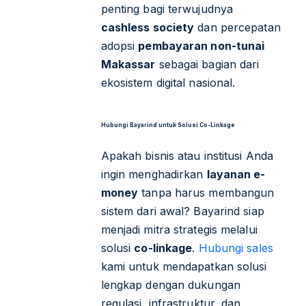
penting bagi terwujudnya
cashless society
dan percepatan
adopsi
pembayaran non-tunai
Makassar
sebagai bagian dari
ekosistem digital nasional.
Hubungi Bayarind untuk Solusi Co-Linkage
Apakah bisnis atau institusi Anda
ingin menghadirkan
layanan e-
money
tanpa harus membangun
sistem dari awal? Bayarind siap
menjadi mitra strategis melalui
solusi
co-linkage
.
Hubungi sales
kami untuk mendapatkan solusi
lengkap dengan dukungan
regulasi, infrastruktur, dan