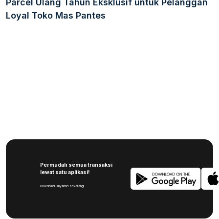
Parcel Ulang Tahun Eksklusif untuk Pelanggan
Loyal Toko Mas Pantes
Permudah semua transaksi
lewat satu aplikasi!
Download Bayarind sekarang!