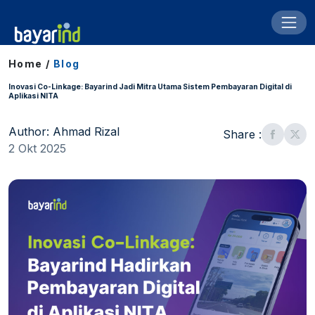
Home /
Blog
Inovasi Co-Linkage: Bayarind Jadi Mitra Utama Sistem Pembayaran Digital di
Aplikasi NITA
Author: Ahmad Rizal
Share :
2 Okt 2025