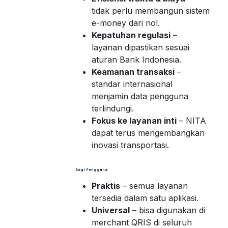
tidak perlu membangun sistem
e-money dari nol.
Kepatuhan regulasi
–
layanan dipastikan sesuai
aturan Bank Indonesia.
Keamanan transaksi
–
standar internasional
menjamin data pengguna
terlindungi.
Fokus ke layanan inti
– NITA
dapat terus mengembangkan
inovasi transportasi.
Bagi Pengguna
Praktis
– semua layanan
tersedia dalam satu aplikasi.
Universal
– bisa digunakan di
merchant QRIS di seluruh