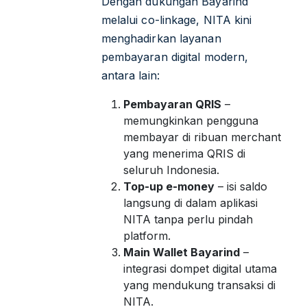
Dengan dukungan Bayarind
melalui co-linkage, NITA kini
menghadirkan layanan
pembayaran digital modern,
antara lain:
Pembayaran QRIS
–
memungkinkan pengguna
membayar di ribuan merchant
yang menerima QRIS di
seluruh Indonesia.
Top-up e-money
– isi saldo
langsung di dalam aplikasi
NITA tanpa perlu pindah
platform.
Main Wallet Bayarind
–
integrasi dompet digital utama
yang mendukung transaksi di
NITA.