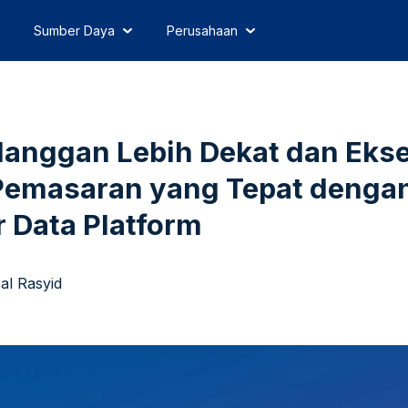
Sumber Daya
Perusahaan
elanggan Lebih Dekat dan Eks
 Pemasaran yang Tepat denga
 Data Platform
al Rasyid