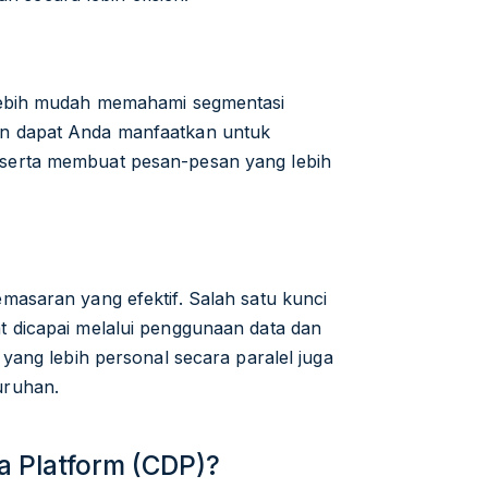
n lebih mudah memahami segmentasi
an dapat Anda manfaatkan untuk
 serta membuat pesan-pesan yang lebih
emasaran yang efektif. Salah satu kunci
t dicapai melalui penggunaan data dan
 yang lebih personal secara paralel juga
uruhan.
a Platform (CDP)?