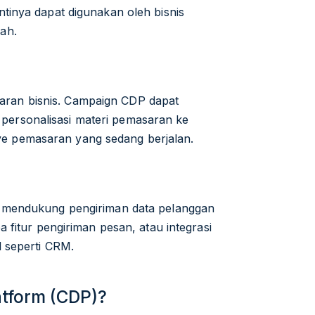
ntinya dapat digunakan oleh bisnis
ah.
aran bisnis. Campaign CDP dapat
personalisasi materi pemasaran ke
ye pemasaran yang sedang berjalan.
uk mendukung pengiriman data pelanggan
a fitur pengiriman pesan, atau integrasi
l seperti CRM.
atform (CDP)?