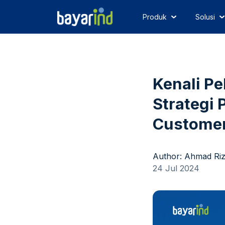
Produk
Solusi
Produk
Bayarind
Digital
Shop
Kenali P
Beli
Pesan
atau
makanan
Strategi
bayar
&
beragam
belanja
Customer
tagihan
tanpa
ribet
E-
Delivery
Money
Author: Ahmad Riz
Kirim
paket
24 Jul 2024
Bikin
instan
transaksi
tanpa
no
kerumitan
effort
tanpa
repot