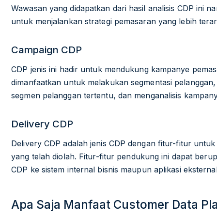
Wawasan yang didapatkan dari hasil analisis CDP ini na
untuk menjalankan strategi pemasaran yang lebih terar
Campaign CDP
CDP jenis ini hadir untuk mendukung kampanye pemas
dimanfaatkan untuk melakukan segmentasi pelanggan, 
segmen pelanggan tertentu, dan menganalisis kampan
Delivery CDP
Delivery CDP adalah jenis CDP dengan fitur-fitur unt
yang telah diolah. Fitur-fitur pendukung ini dapat berup
CDP ke sistem internal bisnis maupun aplikasi eksterna
Apa Saja Manfaat Customer Data Pl