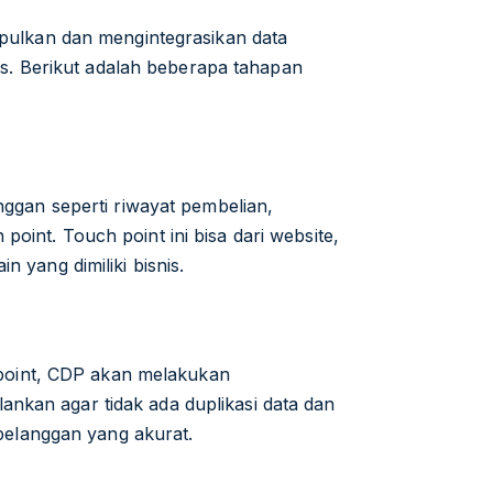
ulkan dan mengintegrasikan data
s. Berikut adalah beberapa tahapan
gan seperti riwayat pembelian,
 point. Touch point
ini bisa dari website,
in yang dimiliki bisnis.
point
, CDP akan melakukan
lankan agar tidak ada duplikasi data dan
pelanggan yang akurat.