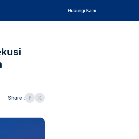
Hubungi Kami
ekusi
n
Share :