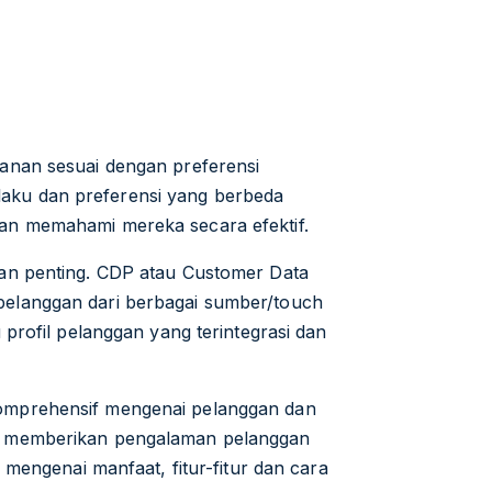
yanan sesuai dengan preferensi
aku dan preferensi yang berbeda
dan memahami mereka secara efektif.
ran penting. CDP atau Customer Data
pelanggan dari berbagai sumber/
touch
 profil pelanggan yang terintegrasi dan
komprehensif mengenai pelanggan dan
au memberikan pengalaman pelanggan
k mengenai manfaat, fitur-fitur dan cara