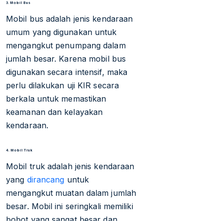
3. Mobil Bus
Mobil bus adalah jenis kendaraan
umum yang digunakan untuk
mengangkut penumpang dalam
jumlah besar. Karena mobil bus
digunakan secara intensif, maka
perlu dilakukan uji KIR secara
berkala untuk memastikan
keamanan dan kelayakan
kendaraan.
4. Mobil Truk
Mobil truk adalah jenis kendaraan
yang
dirancang
untuk
mengangkut muatan dalam jumlah
besar. Mobil ini seringkali memiliki
bobot yang sangat besar dan