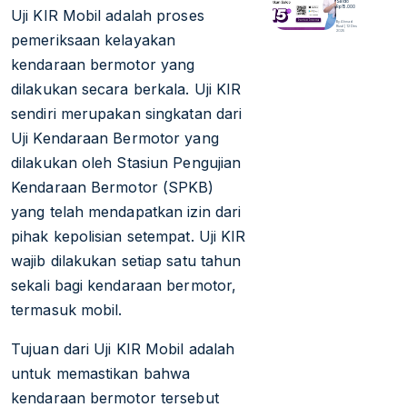
Saldo
Rp15.000
Uji KIR Mobil adalah proses
By Ahmad
Rizal | 12 Des
2025
pemeriksaan kelayakan
kendaraan bermotor yang
dilakukan secara berkala. Uji KIR
sendiri merupakan singkatan dari
Uji Kendaraan Bermotor yang
dilakukan oleh Stasiun Pengujian
Kendaraan Bermotor (SPKB)
yang telah mendapatkan izin dari
pihak kepolisian setempat. Uji KIR
wajib dilakukan setiap satu tahun
sekali bagi kendaraan bermotor,
termasuk mobil.
Tujuan dari Uji KIR Mobil adalah
untuk memastikan bahwa
kendaraan bermotor tersebut