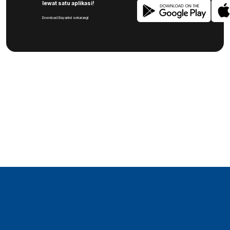
lewat satu aplikasi!
Download Bayarind sekarang!