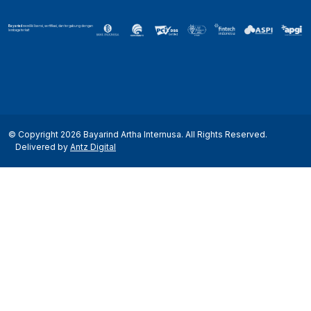
Bayarind
memiliki lisensi, sertifikasi, dan tergabung dengan
lembaga terkait
© Copyright 2026 Bayarind Artha Internusa. All Rights Reserved.
Delivered by
Antz Digital