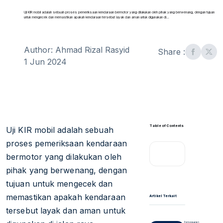
Uji KIR mobil adalah sebuah proses pemeriksaan kendaraan bermotor yang dilakukan oleh pihak yang berwenang, dengan tujuan
untuk mengecek dan memastikan apakah kendaraan tersebut layak dan aman untuk digunakan di…
Author: Ahmad Rizal Rasyid
Share :
1 Jun 2024
Table of Contents
Uji KIR mobil adalah sebuah
proses pemeriksaan kendaraan
bermotor yang dilakukan oleh
pihak yang berwenang, dengan
tujuan untuk mengecek dan
memastikan apakah kendaraan
Artikel Terkait
tersebut layak dan aman untuk
Penyesuaian