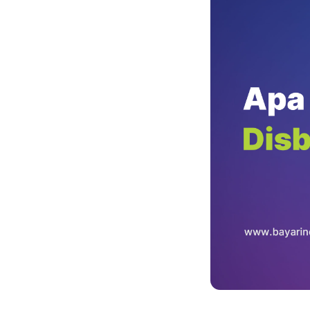
QRIS
Transfer
Selesaikan
Transfer
transaksi
uang
dalam
jadi
sekejap
lebih
easy
Co-
EDC
Branding
Mini
ATM
Miliki
ewallet
EDC
untuk
Mini
bisnis
ATM
Anda