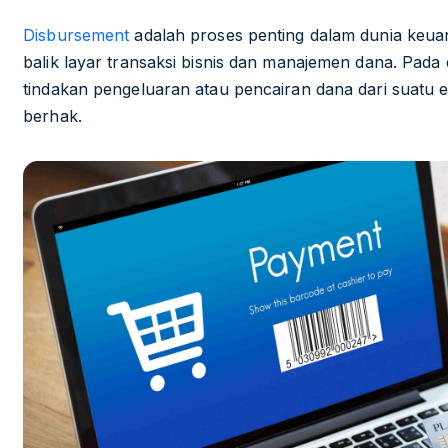
Disbursement
adalah proses penting dalam dunia keuan
balik layar transaksi bisnis dan manajemen dana. Pad
tindakan pengeluaran atau pencairan dana dari suatu 
berhak.