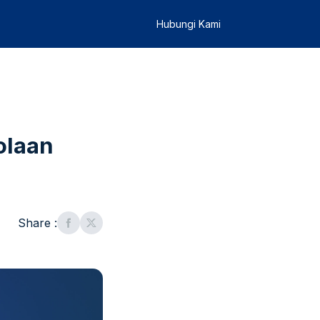
Hubungi Kami
olaan
Share :