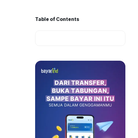
Table of Contents