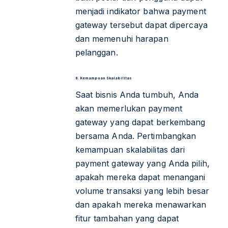
menjadi indikator bahwa payment
gateway tersebut dapat dipercaya
dan memenuhi harapan
pelanggan.
8. Kemampuan Skalabilitas
Saat bisnis Anda tumbuh, Anda
akan memerlukan payment
gateway yang dapat berkembang
bersama Anda. Pertimbangkan
kemampuan skalabilitas dari
payment gateway yang Anda pilih,
apakah mereka dapat menangani
volume transaksi yang lebih besar
dan apakah mereka menawarkan
fitur tambahan yang dapat