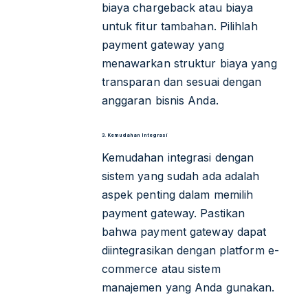
biaya chargeback atau biaya
untuk fitur tambahan. Pilihlah
payment gateway yang
menawarkan struktur biaya yang
transparan dan sesuai dengan
anggaran bisnis Anda.
3. Kemudahan Integrasi
Kemudahan integrasi dengan
sistem yang sudah ada adalah
aspek penting dalam memilih
payment gateway. Pastikan
bahwa payment gateway dapat
diintegrasikan dengan platform e-
commerce atau sistem
manajemen yang Anda gunakan.