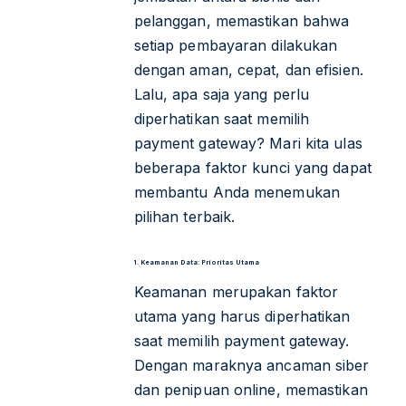
pelanggan, memastikan bahwa
setiap pembayaran dilakukan
dengan aman, cepat, dan efisien.
Lalu, apa saja yang perlu
diperhatikan saat memilih
payment gateway? Mari kita ulas
beberapa faktor kunci yang dapat
membantu Anda menemukan
pilihan terbaik.
1. Keamanan Data: Prioritas Utama
Keamanan merupakan faktor
utama yang harus diperhatikan
saat memilih payment gateway.
Dengan maraknya ancaman siber
dan penipuan online, memastikan