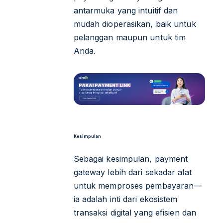
antarmuka yang intuitif dan
mudah dioperasikan, baik untuk
pelanggan maupun untuk tim
Anda.
Kesimpulan
Sebagai kesimpulan, payment
gateway lebih dari sekadar alat
untuk memproses pembayaran—
ia adalah inti dari ekosistem
transaksi digital yang efisien dan