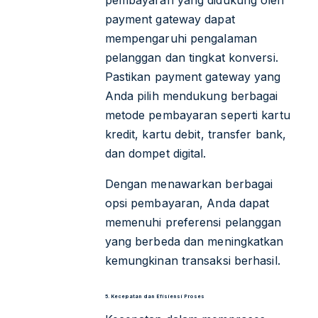
pembayaran yang didukung oleh
payment gateway dapat
mempengaruhi pengalaman
pelanggan dan tingkat konversi.
Pastikan payment gateway yang
Anda pilih mendukung berbagai
metode pembayaran seperti kartu
kredit, kartu debit, transfer bank,
dan dompet digital.
Dengan menawarkan berbagai
opsi pembayaran, Anda dapat
memenuhi preferensi pelanggan
yang berbeda dan meningkatkan
kemungkinan transaksi berhasil.
5. Kecepatan dan Efisiensi Proses