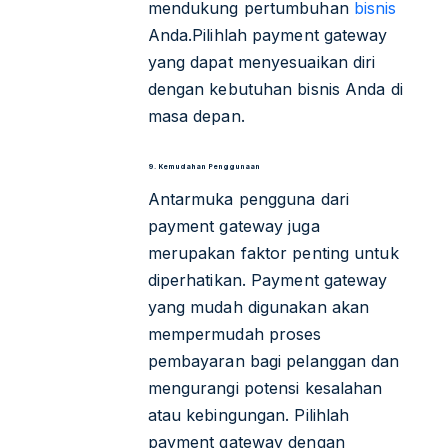
mendukung pertumbuhan
bisnis
Anda.Pilihlah payment gateway
yang dapat menyesuaikan diri
dengan kebutuhan bisnis Anda di
masa depan.
9. Kemudahan Penggunaan
Antarmuka pengguna dari
payment gateway juga
merupakan faktor penting untuk
diperhatikan. Payment gateway
yang mudah digunakan akan
mempermudah proses
pembayaran bagi pelanggan dan
mengurangi potensi kesalahan
atau kebingungan. Pilihlah
payment gateway dengan