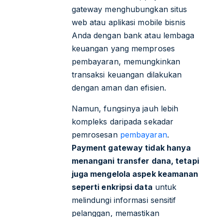
gateway menghubungkan situs
web atau aplikasi mobile bisnis
Anda dengan bank atau lembaga
keuangan yang memproses
pembayaran, memungkinkan
transaksi keuangan dilakukan
dengan aman dan efisien.
Namun, fungsinya jauh lebih
kompleks daripada sekadar
pemrosesan
pembayaran
.
Payment gateway tidak hanya
menangani transfer dana, tetapi
juga mengelola aspek keamanan
seperti enkripsi data
untuk
melindungi informasi sensitif
pelanggan, memastikan