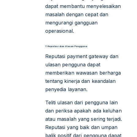
dapat membantu menyelesaikan
masalah dengan cepat dan
mengurangi gangguan
operasional.
7. Reputasi dan Ulasan Pengguna
Reputasi payment gateway dan
ulasan pengguna dapat
memberikan wawasan berharga
tentang kinerja dan keandalan
penyedia layanan.
Teliti ulasan dari pengguna lain
dan periksa apakah ada keluhan
atau masalah yang sering terjadi.
Reputasi yang baik dan umpan
balik positif dari pengguna dapat