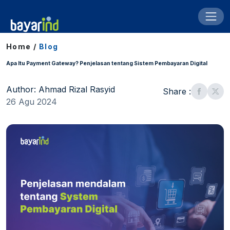
Home /
Blog
Apa Itu Payment Gateway? Penjelasan tentang Sistem Pembayaran Digital
Author: Ahmad Rizal Rasyid
Share :
26 Agu 2024