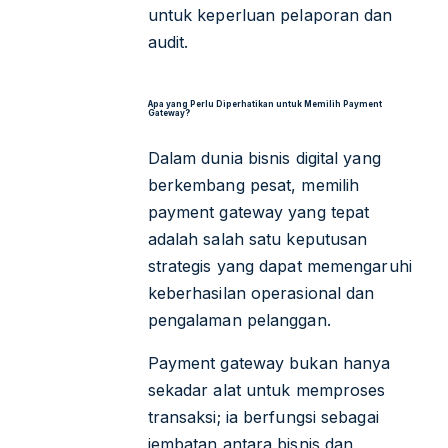
untuk keperluan pelaporan dan
audit.
Apa yang Perlu Diperhatikan untuk Memilih Payment
Gateway?
Dalam dunia bisnis digital yang
berkembang pesat, memilih
payment gateway yang tepat
adalah salah satu keputusan
strategis yang dapat memengaruhi
keberhasilan operasional dan
pengalaman pelanggan.
Payment gateway bukan hanya
sekadar alat untuk memproses
transaksi; ia berfungsi sebagai
jembatan antara bisnis dan