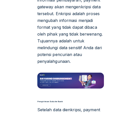
gateway akan mengenkripsi data
tersebut. Enkripsi adalah proses
mengubah informasi menjadi
format yang tidak dapat dibaca
oleh pihak yang tidak berwenang.
Tujuannya adalah untuk
melindungi data sensitif Anda dari
potensi pencurian atau
penyalahgunaan.
Pengiriman Data ke Bank
Setelah data dienkripsi, payment